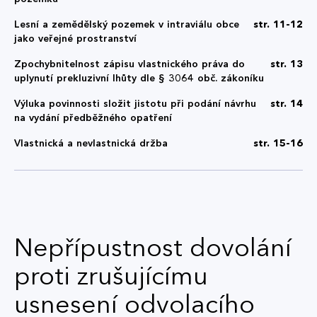
Lesní a zemědělský pozemek v intraviálu obce
str. 11-12
jako veřejné prostranství
Zpochybnitelnost zápisu vlastnického práva do
str. 13
uplynutí prekluzivní lhůty dle § 3064 obč. zákoníku
Výluka povinnosti složit jistotu při podání návrhu
str. 14
na vydání předběžného opatření
Vlastnická a nevlastnická držba
str. 15-16
Nepřípustnost dovolání
proti zrušujícímu
usnesení odvolacího