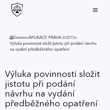
Domov
»
APLIKACE PRÁVA 2/2015
»
Výluka povinnosti složit jistotu při podání návrhu
na vydání předběžného opatření
Výluka povinnosti složit
jistotu při podání
návrhu na vydání
předběžného opatření