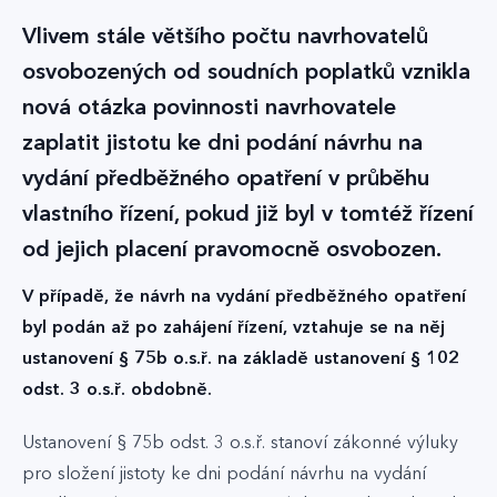
Vlivem stále většího počtu navrhovatelů
osvobozených od soudních poplatků vznikla
nová otázka povinnosti navrhovatele
zaplatit jistotu ke dni podání návrhu na
vydání předběžného opatření v průběhu
vlastního řízení, pokud již byl v tomtéž řízení
od jejich placení pravomocně osvobozen.
V případě, že návrh na vydání předběžného opatření
byl podán až po zahájení řízení, vztahuje se na něj
ustanovení § 75b o.s.ř. na základě ustanovení § 102
odst. 3 o.s.ř. obdobně.
Ustanovení § 75b odst. 3 o.s.ř. stanoví zákonné výluky
pro složení jistoty ke dni podání návrhu na vydání