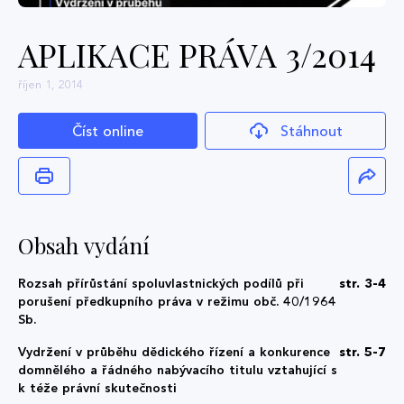
APLIKACE PRÁVA 3/2014
říjen 1, 2014
Číst online
Stáhnout
Obsah vydání
Rozsah přírůstání spoluvlastnických podílů při
str. 3-4
porušení předkupního práva v režimu obč. 40/1964
Sb.
Vydržení v průběhu dědického řízení a konkurence
str. 5-7
domnělého a řádného nabývacího titulu vztahující s
k téže právní skutečnosti