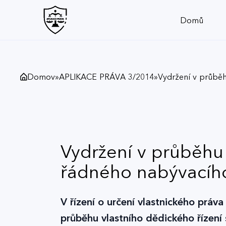
Domů
Domov
»
APLIKACE PRÁVA 3/2014
»
Vydržení v průběh
Vydržení v průběhu
řádného nabývacího t
V řízení o určení vlastnického práv
průběhu vlastního dědického řízení