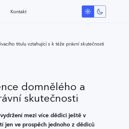
Kontakt
ho titulu vztahující s k téže právní skutečnosti
rence domnělého a
rávní skutečnosti
vydržení mezi více dědici ještě v
tí jen ve prospěch jednoho z dědiců