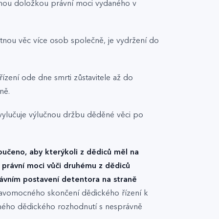
nou doložkou právní moci vydaného v
tnou věc více osob společně, je vydržení do
ízení ode dne smrti zůstavitele až do
ně.
 vylučuje výlučnou držbu děděné věci po
učeno, aby kterýkoli z dědiců měl na
právní moci vůči druhému z dědiců
rávním postavení detentora na straně
pravomocného skončení dědického řízení k
eného dědického rozhodnutí s nesprávně