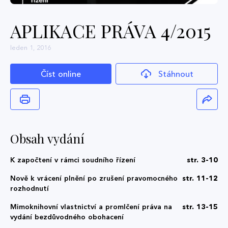
APLIKACE PRÁVA 4/2015
leden 1, 2016
Číst online
Stáhnout
Obsah vydání
K započtení v rámci soudního řízení
str. 3-10
Nově k vrácení plnění po zrušení pravomocného
str. 11-12
rozhodnutí
Mimoknihovní vlastnictví a promlčení práva na
str. 13-15
vydání bezdůvodného obohacení