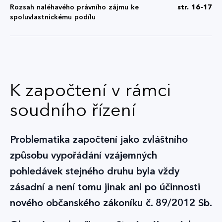
Rozsah naléhavého právního zájmu ke
str. 16-17
spoluvlastnickému podílu
K započtení v rámci
soudního řízení
Problematika započtení jako zvláštního
způsobu vypořádání vzájemných
pohledávek stejného druhu byla vždy
zásadní a není tomu jinak ani po účinnosti
nového občanského zákoníku č. 89/2012 Sb.