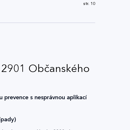
str. 10
 § 2901 Občanského
u prevence s nesprávnou aplikací
ípady)