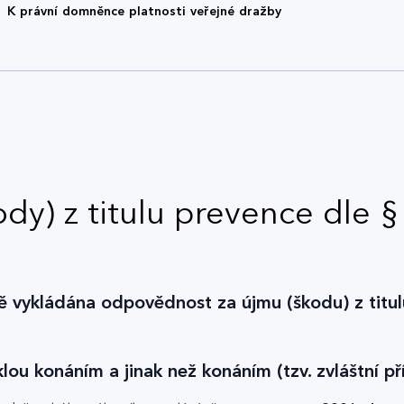
K právní domněnce platnosti veřejné dražby
ody) z titulu prevence dle
ně vykládána odpovědnost za újmu (škodu) z titul
ou konáním a jinak než konáním (tzv. zvláštní př