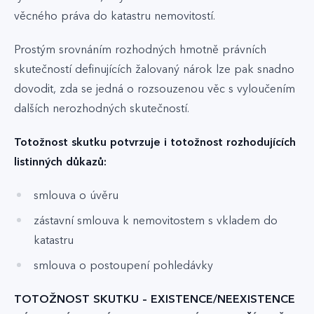
věcného práva do katastru nemovitostí.
Prostým srovnáním rozhodných hmotně právních
skutečností definujících žalovaný nárok lze pak snadno
dovodit, zda se jedná o rozsouzenou věc s vyloučením
dalších nerozhodných skutečností.
Totožnost skutku potvrzuje i totožnost rozhodujících
listinných důkazů:
smlouva o úvěru
zástavní smlouva k nemovitostem s vkladem do
katastru
smlouva o postoupení pohledávky
TOTOŽNOST SKUTKU – EXISTENCE/NEEXISTENCE