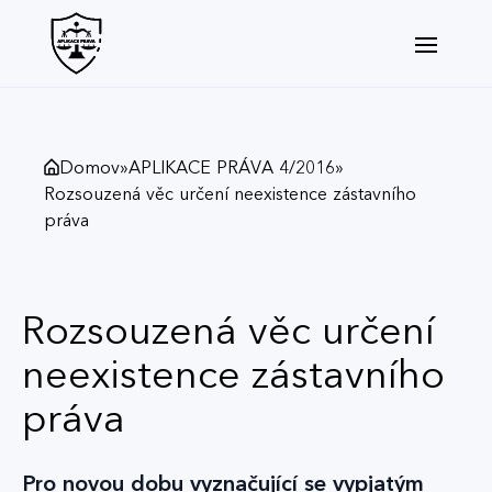
Domov
»
APLIKACE PRÁVA 4/2016
»
Rozsouzená věc určení neexistence zástavního
práva
Rozsouzená věc určení
neexistence zástavního
práva
Pro novou dobu vyznačující se vypjatým