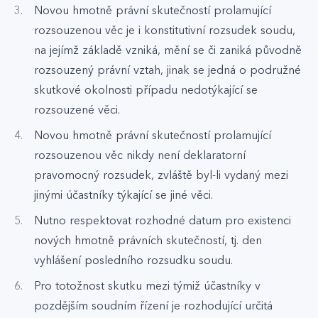
Novou hmotně právní skutečností prolamující
rozsouzenou věc je i konstitutivní rozsudek soudu,
na jejímž základě vzniká, mění se či zaniká původně
rozsouzený právní vztah, jinak se jedná o podružné
skutkové okolnosti případu nedotýkající se
rozsouzené věci.
Novou hmotně právní skutečností prolamující
rozsouzenou věc nikdy není deklaratorní
pravomocný rozsudek, zvláště byl-li vydaný mezi
jinými účastníky týkající se jiné věci.
Nutno respektovat rozhodné datum pro existenci
nových hmotně právních skutečností, tj. den
vyhlášení posledního rozsudku soudu.
Pro totožnost skutku mezi týmiž účastníky v
pozdějším soudním řízení je rozhodující určitá