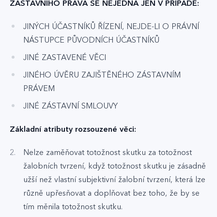
ZÁSTAVNÍHO PRÁVA SE NEJEDNÁ JEN V PŘÍPADĚ:
JINÝCH ÚČASTNÍKŮ ŘÍZENÍ, NEJDE-LI O PRÁVNÍ
NÁSTUPCE PŮVODNÍCH ÚČASTNÍKŮ
JINÉ ZASTAVENÉ VĚCI
JINÉHO ÚVĚRU ZAJIŠTĚNÉHO ZÁSTAVNÍM
PRÁVEM
JINÉ ZÁSTAVNÍ SMLOUVY
Základní atributy rozsouzené věci:
Nelze zaměňovat totožnost skutku za totožnost
žalobních tvrzení, když totožnost skutku je zásadně
užší než vlastní subjektivní žalobní tvrzení, která lze
různě upřesňovat a doplňovat bez toho, že by se
tím měnila totožnost skutku.