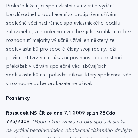
Prokáže-li žalující spoluvlastník v řízení o vydání
bezdůvodného obohacení za protiprávní užívání
společné věci nad rámec spoluvlastnického podílu
žalovaného, že společnou věc bez jeho souhlasu či bez
rozhodnutí majority výlučně užívá jen některý ze
spoluvlastníků pro sebe či členy svojí rodiny, leží
povinnost tvrzení a důkazní povinnost o neexistenci
překážek v užívání společné věci zbývajících
spoluvlastníků na spoluvlastníkovi, který společnou věc
v rozhodné době prokazatelně užíval.
Poznámky:
Rozsudek NS ČR ze dne 7.1.2009 sp.zn.28Cdo
725/2008:
“Podmínkou vzniku nároku spoluvlastníka
na vydání bezdůvodného obohacení získaného druhým