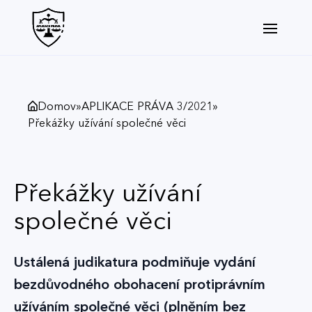
Domov
»
APLIKACE PRÁVA 3/2021
»
Překážky užívání společné věci
Překážky užívání
společné věci
Ustálená judikatura podmiňuje vydání
bezdůvodného obohacení protiprávním
užíváním společné věci (plněním bez