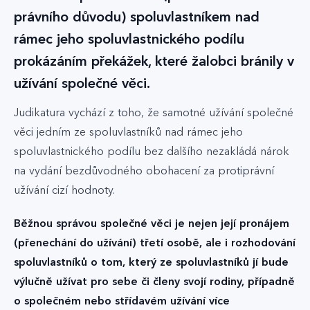
právního důvodu) spoluvlastníkem nad
rámec jeho spoluvlastnického podílu
prokázáním překážek, které žalobci bránily v
užívání společné věci.
Judikatura vychází z toho, že samotné užívání společné
věci jedním ze spoluvlastníků nad rámec jeho
spoluvlastnického podílu bez dalšího nezakládá nárok
na vydání bezdůvodného obohacení za protiprávní
užívání cizí hodnoty.
Běžnou správou společné věci je nejen její pronájem
(přenechání do užívání) třetí osobě, ale i rozhodování
spoluvlastníků o tom, který ze spoluvlastníků jí bude
výlučně užívat pro sebe či členy svojí rodiny, případně
o společném nebo střídavém užívání více