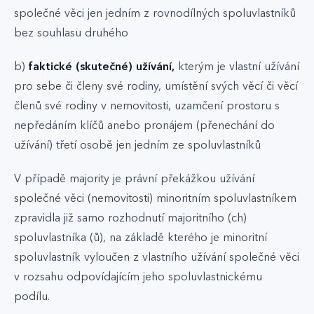
společné věci jen jedním z rovnodílných spoluvlastníků
bez souhlasu druhého
b)
faktické (skutečné) užívání,
kterým je vlastní užívání
pro sebe či členy své rodiny, umístění svých věcí či věcí
členů své rodiny v nemovitosti, uzamčení prostoru s
nepředáním klíčů anebo pronájem (přenechání do
užívání) třetí osobě jen jedním ze spoluvlastníků
V případě majority je právní překážkou užívání
společné věci (nemovitosti) minoritním spoluvlastníkem
zpravidla již samo rozhodnutí majoritního (ch)
spoluvlastníka (ů), na základě kterého je minoritní
spoluvlastník vyloučen z vlastního užívání společné věci
v rozsahu odpovídajícím jeho spoluvlastnickému
podílu.