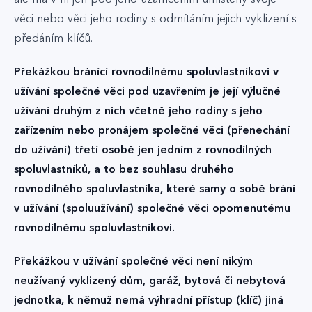
věci nebo věci jeho rodiny s odmítáním jejich vyklizení s
předáním klíčů.
Překážkou bránící rovnodílnému spoluvlastníkovi v
užívání společné věci pod uzavřením je její výlučné
užívání druhým z nich včetně jeho rodiny s jeho
zařízením nebo pronájem společné věci (přenechání
do užívání) třetí osobě jen jedním z rovnodílných
spoluvlastníků, a to bez souhlasu druhého
rovnodílného spoluvlastníka, které samy o sobě brání
v užívání (spoluužívání) společné věci opomenutému
rovnodílnému spoluvlastníkovi.
Překážkou v užívání společné věci není nikým
neužívaný vyklizený dům, garáž, bytová či nebytová
jednotka, k němuž nemá výhradní přístup (klíč) jiná