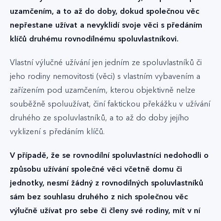
uzamčením, a to až do doby, dokud společnou věc
nepřestane užívat a nevyklidí svoje věci s předáním
klíčů druhému rovnodílnému spoluvlastníkovi.
Vlastní výlučné užívání jen jedním ze spoluvlastníků či
jeho rodiny nemovitosti (věci) s vlastním vybavením a
zařízením pod uzamčením, kterou objektivně nelze
souběžně spoluužívat, činí faktickou překážku v užívání
druhého ze spoluvlastníků, a to až do doby jejího
vyklizení s předáním klíčů.
V případě, že se rovnodílní spoluvlastníci nedohodli o
způsobu užívání společné věci včetně domu či
jednotky, nesmí žádný z rovnodílných spoluvlastníků
sám bez souhlasu druhého z nich společnou věc
výlučně užívat pro sebe či členy své rodiny, mít v ní