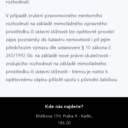
rozhodnutí.
V případě zrušení pravomocného meritorního
rozhodnutí na základě mimořádného opravného
prostředku či ústavní stížnosti lze opětovně provést
zápis poznámky do katastru nemovitostí i při jejím
předchozím výmazu dle ustanovení § 10 zákona č.
265/1992 Sb. na základě nové právní skutečnosti –
zrušujícího rozhodnutí na základě mimořádného
prostředku či ústavní stížnosti – kterou je nutno k
opětovnému zápisu přiložit spolu s původní žalobou.
Kde nás najdete?
Křižíkova 159, Praha 8 - Karlín,
186 00