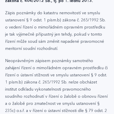
zákona č. 404/2012 Sb., tj. po 1. lednu 2013.
Zápis poznámky do katastru nemovitostí ve smyslu
ustanovení § 9 odst. 1 písm.b) zákona č. 265/1992 Sb.
o vedení řízení o mimořádném opravném prostředku
je tak výjimečně přípustný jen tehdy, pokud v tomto
řízení může soud sám změnit napadené pravomocné
meritorní soudní rozhodnutí.
Neoprávněným zápisem poznámky samotného
zahájení řízení o mimořádném opravném prostředku či
řízení o ústavní stížnosti ve smyslu ustanovení § 9 odst.
1 písm.b) zákona č. 265/1992 Sb. nelze obcházet
institut odkladu vykonatelnosti pravomocného
soudního rozhodnutí v řízení o žalobě o obnovu řízení
a o žalobě pro zmatečnost ve smyslu ustanovení §
235c) o.s.ř. a v řízení o ústavní stížnosti dle § 79 odst. 2