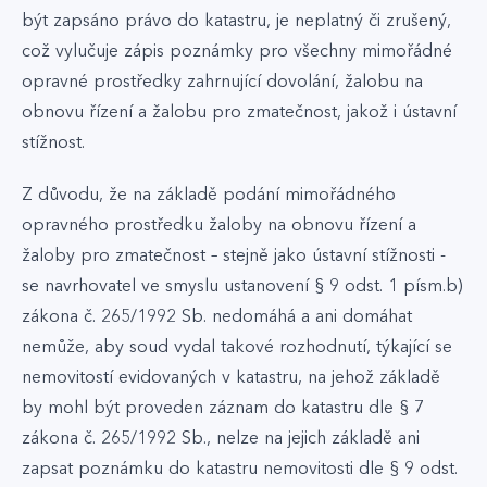
být zapsáno právo do katastru, je neplatný či zrušený,
což vylučuje zápis poznámky pro všechny mimořádné
opravné prostředky zahrnující dovolání, žalobu na
obnovu řízení a žalobu pro zmatečnost, jakož i ústavní
stížnost.
Z důvodu, že na základě podání mimořádného
opravného prostředku žaloby na obnovu řízení a
žaloby pro zmatečnost – stejně jako ústavní stížnosti -
se navrhovatel ve smyslu ustanovení § 9 odst. 1 písm.b)
zákona č. 265/1992 Sb. nedomáhá a ani domáhat
nemůže, aby soud vydal takové rozhodnutí, týkající se
nemovitostí evidovaných v katastru, na jehož základě
by mohl být proveden záznam do katastru dle § 7
zákona č. 265/1992 Sb., nelze na jejich základě ani
zapsat poznámku do katastru nemovitosti dle § 9 odst.