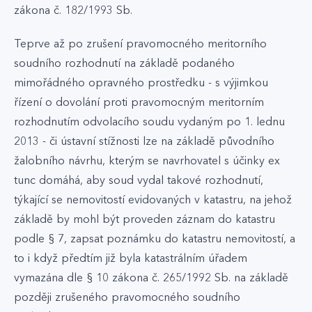
zákona č. 182/1993 Sb.
Teprve až po zrušení pravomocného meritorního
soudního rozhodnutí na základě podaného
mimořádného opravného prostředku - s výjimkou
řízení o dovolání proti pravomocným meritorním
rozhodnutím odvolacího soudu vydaným po 1. lednu
2013 - či ústavní stížnosti lze na základě původního
žalobního návrhu, kterým se navrhovatel s účinky ex
tunc domáhá, aby soud vydal takové rozhodnutí,
týkající se nemovitostí evidovaných v katastru, na jehož
základě by mohl být proveden záznam do katastru
podle § 7, zapsat poznámku do katastru nemovitostí, a
to i když předtím již byla katastrálním úřadem
vymazána dle § 10 zákona č. 265/1992 Sb. na základě
později zrušeného pravomocného soudního